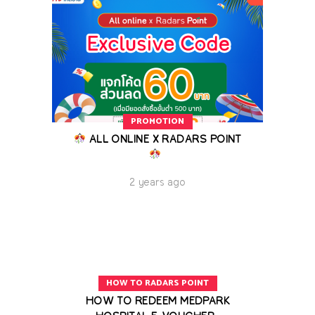
PROMOTION
ALL ONLINE X RADARS POINT
2 years ago
HOW TO RADARS POINT
HOW TO REDEEM MEDPARK