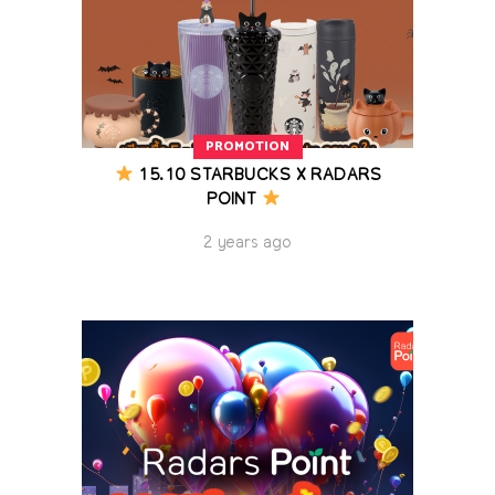
PROMOTION
15.10 STARBUCKS X RADARS
POINT
2 years ago