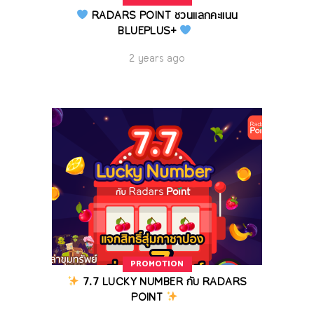
RADARS POINT ชวนแลกคะแนน
BLUEPLUS+
2 years ago
PROMOTION
7.7 LUCKY NUMBER กับ RADARS
POINT