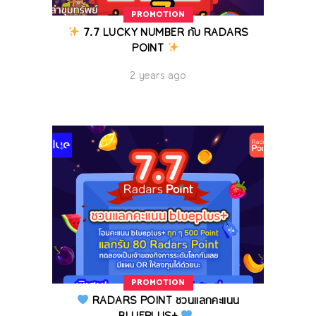
PROMOTION
7.7 LUCKY NUMBER กับ RADARS
POINT
2 years ago
PROMOTION
RADARS POINT ชวนแลกคะแนน