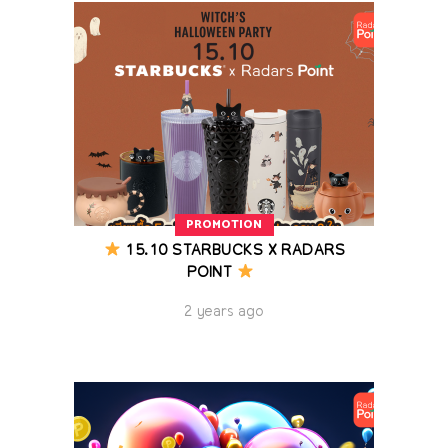
PROMOTION
15.10 STARBUCKS X RADARS
POINT
2 years ago