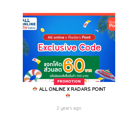
PROMOTION
ALL ONLINE X RADARS POINT
2 years ago