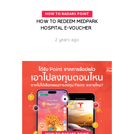
HOW TO RADARS POINT
HOW TO REDEEM MEDPARK
HOSPITAL E-VOUCHER
2 years ago