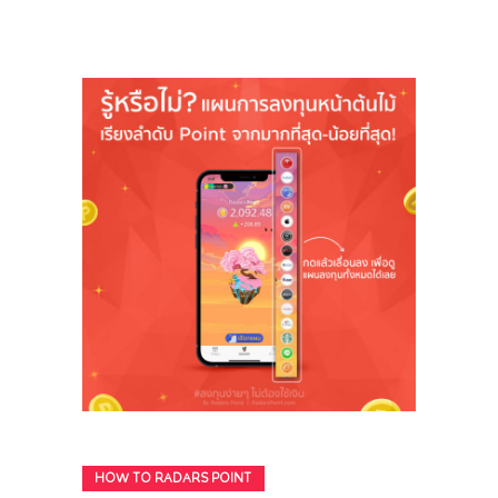
HOW TO RADARS POINT