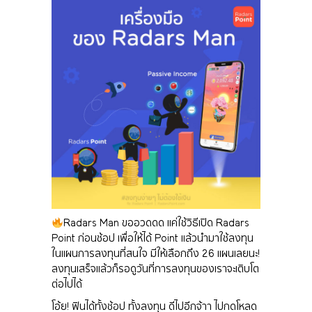
Radars Man ขออวดดด แค่ใช้วิธีเปิด Radars
Point ก่อนช้อป เพื่อให้ได้ Point แล้วนำมาใช้ลงทุน
ในแผนการลงทุนที่สนใจ มีให้เลือกถึง 26 แผนเลยนะ!
ลงทุนเสร็จแล้วก็รอดูวันที่การลงทุนของเราจะเติบโต
ต่อไปได้
โอ้ย! ฟินได้ทั้งช้อป ทั้งลงทุน ดีไปอีกจ้าา ไปกดโหลด