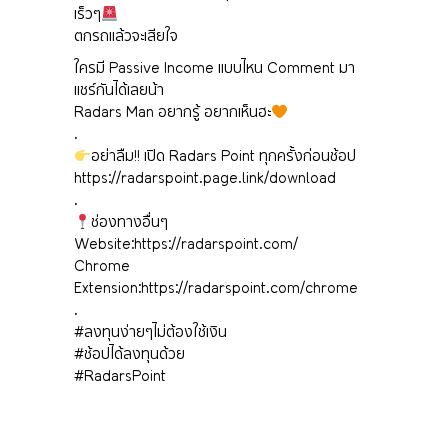
เร็วๆ
ตกรถแล้วจะเสียใจ
ใครมี Passive Income แบบไหน Comment มา
แชร์กันได้เลยน้า
Radars Man อยากรู้ อยากเห็นฮะ
.
อย่าลืม!! เปิด Radars Point ทุกครั้งก่อนช้อป
https://radarspoint.page.link/download
.
ช่องทางอื่นๆ
Website:
https://radarspoint.com/
Chrome
Extension:
https://radarspoint.com/chrome
.
#ลงทุนง่ายๆไม่ต้องใช้เงิน
#ช้อปได้ลงทุนด้วย
#RadarsPoint