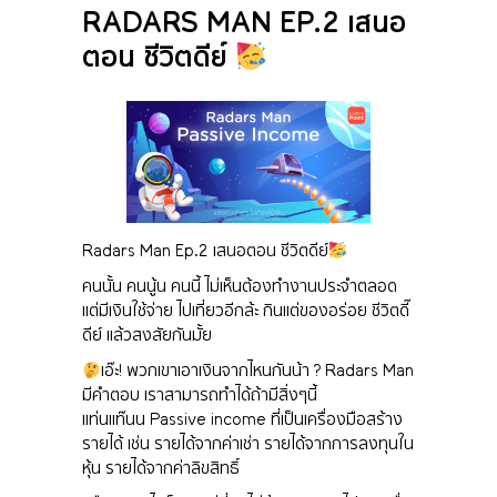
RADARS MAN EP.2 เสนอ
ตอน ชีวิตดีย์
Radars Man Ep.2 เสนอตอน ชีวิตดีย์
คนนั้น คนนู้น คนนี้ ไม่เห็นต้องทำงานประจำตลอด
แต่มีเงินใช้จ่าย ไปเที่ยวอีกล้ะ กินแต่ของอร่อย ชีวิตดี๊
ดีย์ แล้วสงสัยกันมั้ย
เอ๊ะ! พวกเขาเอาเงินจากไหนกันน้า ? Radars Man
มีคำตอบ เราสามารถทำได้ถ้ามีสิ่งๆนี้
แท่นแท๊นน Passive income ที่เป็นเครื่องมือสร้าง
รายได้ เช่น รายได้จากค่าเช่า รายได้จากการลงทุนใน
หุ้น รายได้จากค่าลิขสิทธิ์