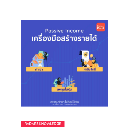
RADARS KNOWLEDGE